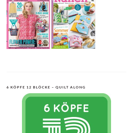
6 KÖPFE 12 BLÖCKE – QUILT ALONG