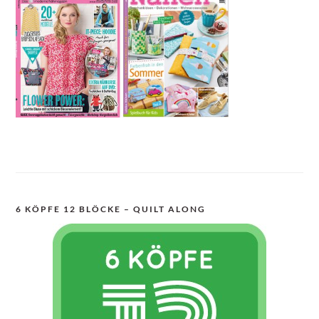
6 KÖPFE 12 BLÖCKE – QUILT ALONG