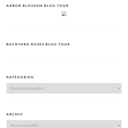
ARBOR BLOSSOM BLOG TOUR
BACKYARD ROSES BLOG TOUR
KATEGORIEN
Kategorien
ARCHIV
Archiv