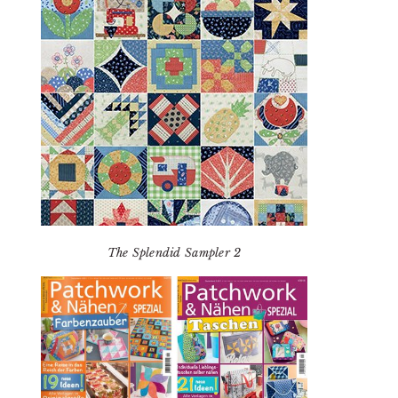
The Splendid Sampler 2