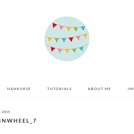
NÄHKURSE
TUTORIALS
ABOUT ME
IM
L 2015
PINWHEEL_7