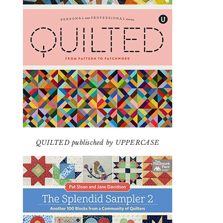
QUILTED publisched by UPPERCASE