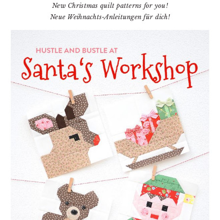
New Christmas quilt patterns for you!
Neue Weihnachts-Anleitungen für dich!