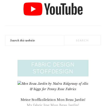
Search
this
website
Meine Stoffkollektion Mon Beau Jardin!
My fabric line Mon Beau Jardin!