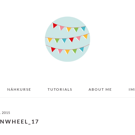
NÄHKURSE
TUTORIALS
ABOUT ME
IM
L 2015
INWHEEL_17