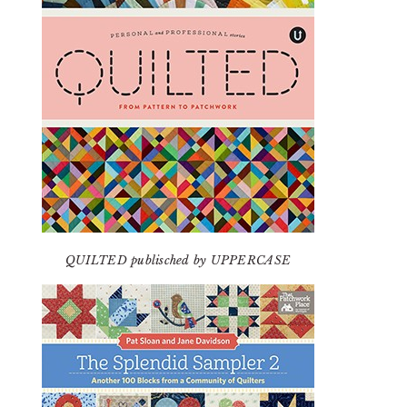
QUILTED publisched by UPPERCASE