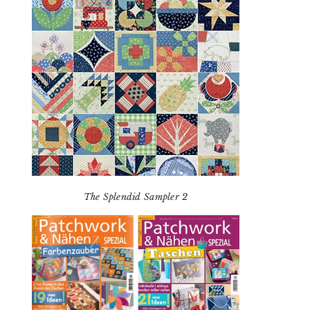
The Splendid Sampler 2