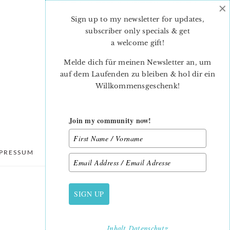
×
Sign up to my newsletter for updates,
subscriber only specials & get
a welcome gift
!
Melde dich für meinen Newsletter an, um
auf dem Laufenden zu bleiben & hol dir ein
Willkommensgeschenk!
Join my community now!
PRESSUM
DATENSCHUTZ
SIGN UP
PRIMARY
SIDEBAR
Inhalt
Datenschutz