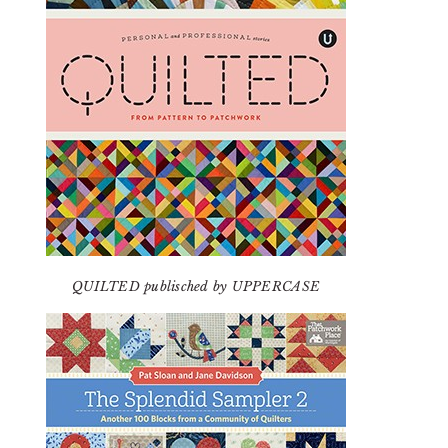
QUILTED publisched by UPPERCASE