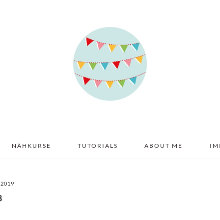
NÄHKURSE
TUTORIALS
ABOUT ME
IM
 2019
8