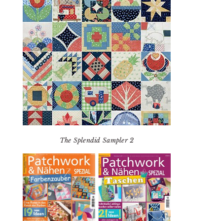
The Splendid Sampler 2