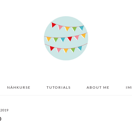
NÄHKURSE
TUTORIALS
ABOUT ME
IM
 2019
0