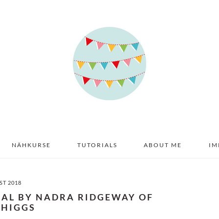
NÄHKURSE
TUTORIALS
ABOUT ME
IM
ST 2018
IAL BY NADRA RIDGEWAY OF
& HIGGS