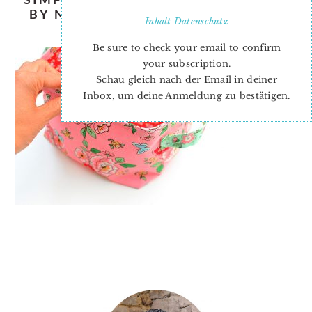
BY NADRA RIDGEWAY OF ELLIS &
Inhalt
Datenschutz
HIGGS
Be sure to check your email to confirm
your subscription.
Schau gleich nach der Email in deiner
Inbox, um deine Anmeldung zu bestätigen.
PRIMARY
SIDEBAR