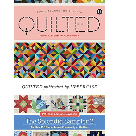
QUILTED publisched by UPPERCASE