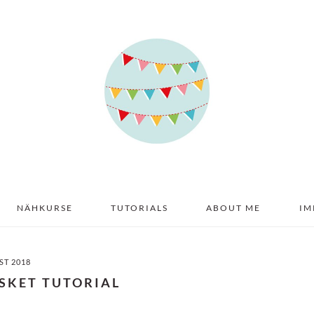
NÄHKURSE
TUTORIALS
ABOUT ME
IM
ST 2018
ASKET TUTORIAL