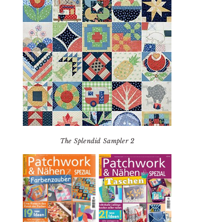
The Splendid Sampler 2