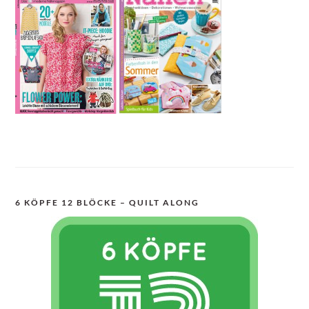
6 KÖPFE 12 BLÖCKE – QUILT ALONG