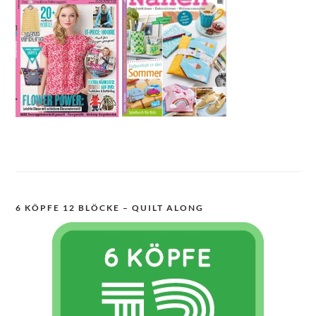
6 KÖPFE 12 BLÖCKE – QUILT ALONG