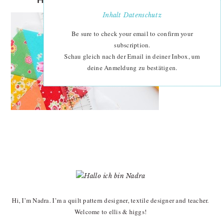
Inhalt
Datenschutz
Be sure to check your email to confirm your
subscription.
Schau gleich nach der Email in deiner Inbox, um
deine Anmeldung zu bestätigen.
PRIMARY
SIDEBAR
Hi, I’m Nadra. I’m a quilt pattern designer, textile designer and teacher.
Welcome to ellis & higgs!