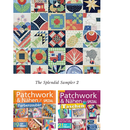
The Splendid Sampler 2