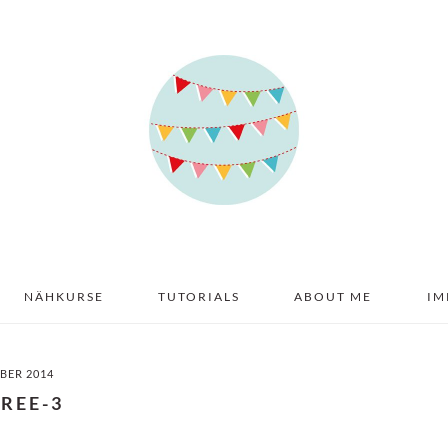
NÄHKURSE
TUTORIALS
ABOUT ME
IM
BER 2014
TREE-3