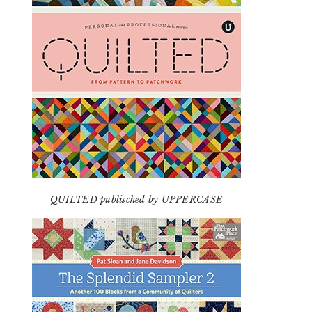
QUILTED publisched by UPPERCASE