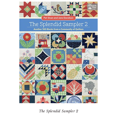
The Splendid Sampler 2