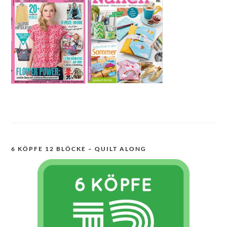
6 KÖPFE 12 BLÖCKE – QUILT ALONG