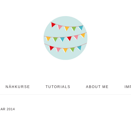
NÄHKURSE
TUTORIALS
ABOUT ME
IM
UAR 2014
5