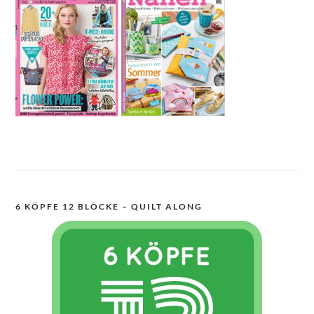
6 KÖPFE 12 BLÖCKE – QUILT ALONG