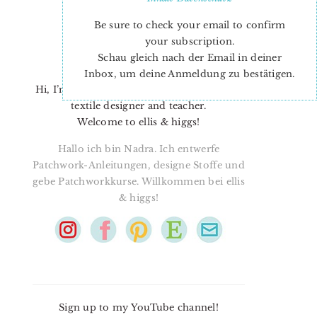
Be sure to check your email to confirm
your subscription.
Schau gleich nach der Email in deiner
Inbox, um deine Anmeldung zu bestätigen.
Hi, I’m Nadra. I’m a quilt pattern designer,
textile designer and teacher.
Welcome to ellis & higgs!
Hallo ich bin Nadra. Ich entwerfe
Patchwork-Anleitungen, designe Stoffe und
gebe Patchworkkurse. Willkommen bei ellis
& higgs!
Sign up to my YouTube channel!