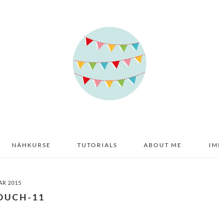
NÄHKURSE
TUTORIALS
ABOUT ME
IM
AR 2015
OUCH-11