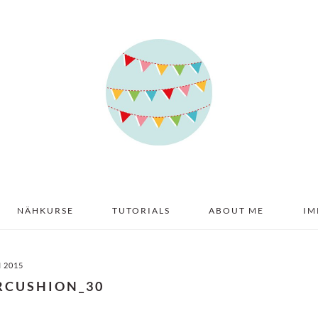
NÄHKURSE
TUTORIALS
ABOUT ME
IM
I 2015
RCUSHION_30