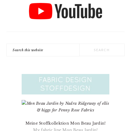
Search
this
website
Meine Stoffkollektion Mon Beau Jardin!
My fabric line Mon Beau Jardin!