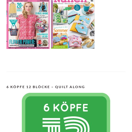
6 KÖPFE 12 BLÖCKE – QUILT ALONG