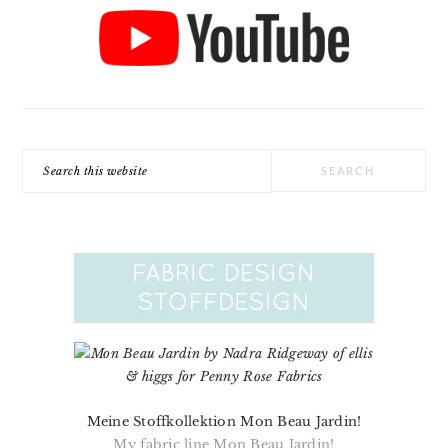
Search
this
website
Meine Stoffkollektion Mon Beau Jardin!
My fabric line Mon Beau Jardin!