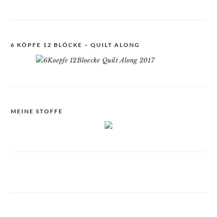
6 KÖPFE 12 BLÖCKE – QUILT ALONG
MEINE STOFFE