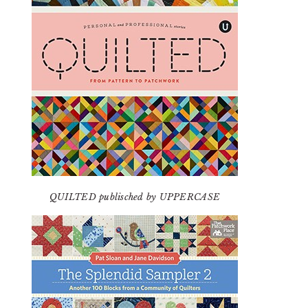
QUILTED publisched by UPPERCASE