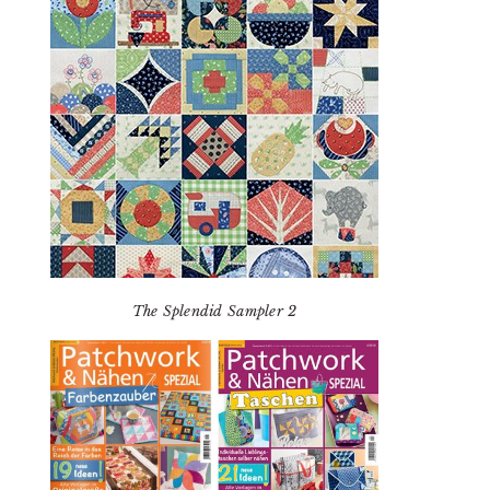
The Splendid Sampler 2