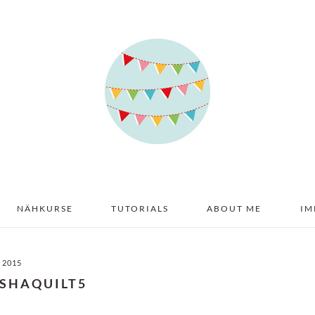
NÄHKURSE
TUTORIALS
ABOUT ME
IM
I 2015
SHAQUILT5