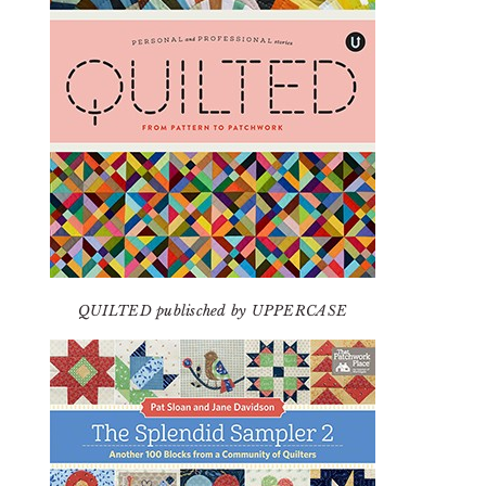
QUILTED publisched by UPPERCASE