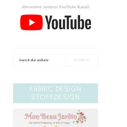
Abonniere meinen YouTube Kanal!
Search
this
website