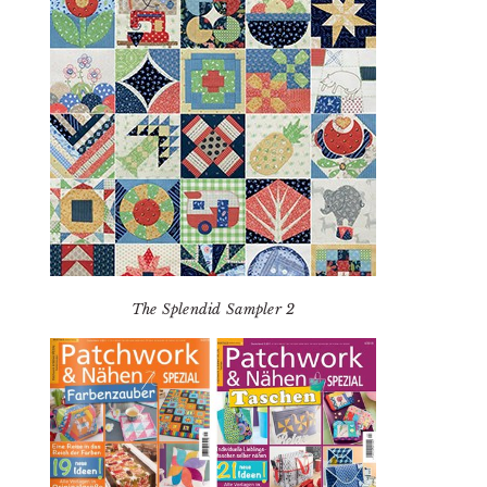
The Splendid Sampler 2