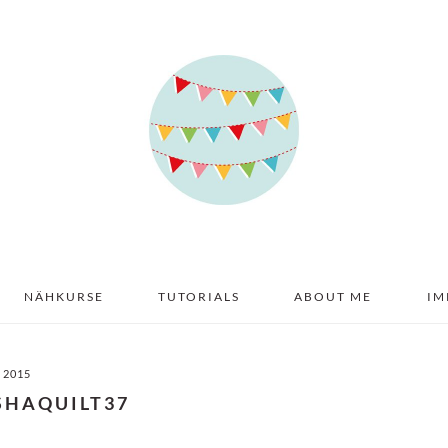
NÄHKURSE
TUTORIALS
ABOUT ME
IM
I 2015
SHAQUILT37