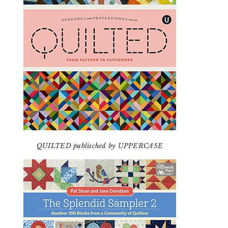
QUILTED publisched by UPPERCASE