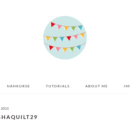
NÄHKURSE
TUTORIALS
ABOUT ME
IM
I 2015
SHAQUILT29