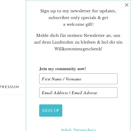
×
Sign up to my newsletter for updates,
subscriber only specials & get
a welcome gift
!
Melde dich für meinen Newsletter an, um
auf dem Laufenden zu bleiben & hol dir ein
Willkommensgeschenk!
Join my community now!
PRESSUM
DATENSCHUTZ
SIGN UP
PRIMARY
SIDEBAR
Inhalt
Datenschutz