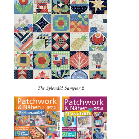
The Splendid Sampler 2