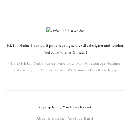
PRIMARY
SIDEBAR
Hi, I’m Nadra. I’m a quilt pattern designer, textile designer and teacher.
Welcome to ellis & higgs!
Hallo ich bin Nadra. Ich entwerfe Patchwork-Anleitungen, designe
Stoffe und gebe Patchworkkurse. Willkommen bei ellis & higgs!
Sign up to my YouTube channel!
Abonniere meinen YouTube Kanal!