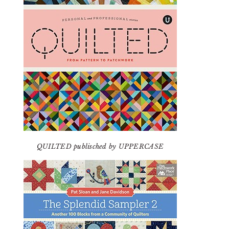
QUILTED publisched by UPPERCASE