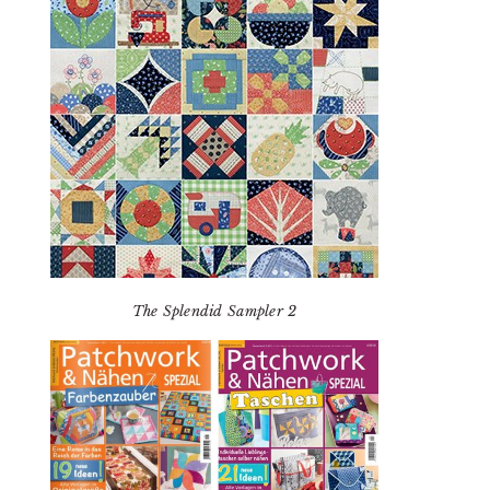
The Splendid Sampler 2