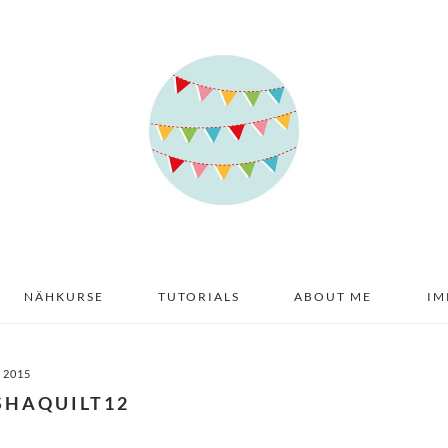
NÄHKURSE
TUTORIALS
ABOUT ME
IM
I 2015
SHAQUILT12