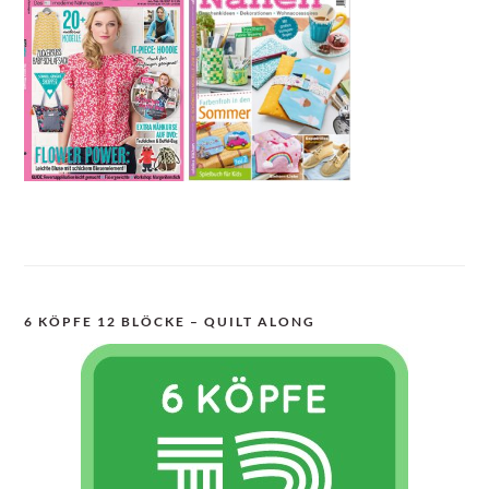
6 KÖPFE 12 BLÖCKE – QUILT ALONG