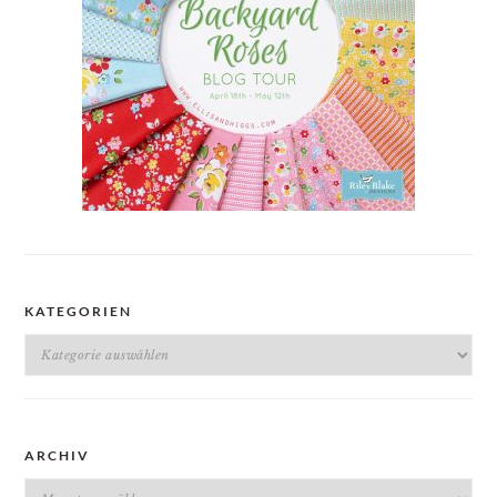
KATEGORIEN
Kategorien
ARCHIV
Archiv