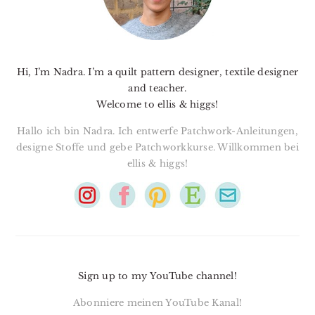
Hi, I’m Nadra. I’m a quilt pattern designer, textile designer
and teacher.
Welcome to ellis & higgs!
Hallo ich bin Nadra. Ich entwerfe Patchwork-Anleitungen,
designe Stoffe und gebe Patchworkkurse. Willkommen bei
ellis & higgs!
Sign up to my YouTube channel!
Abonniere meinen YouTube Kanal!