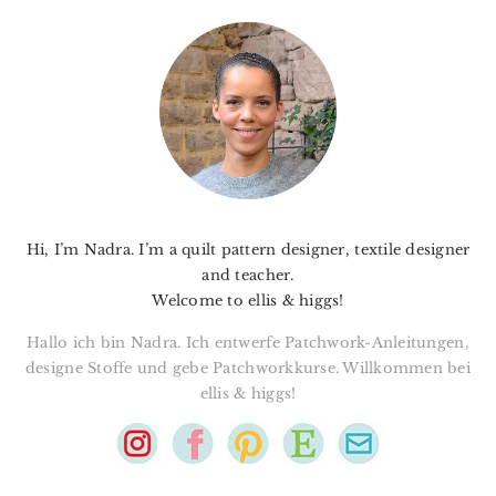
PRIMARY
SIDEBAR
Hi, I’m Nadra. I’m a quilt pattern designer, textile designer
and teacher.
Welcome to ellis & higgs!
Hallo ich bin Nadra. Ich entwerfe Patchwork-Anleitungen,
designe Stoffe und gebe Patchworkkurse. Willkommen bei
ellis & higgs!