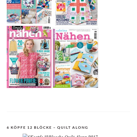
6 KÖPFE 12 BLÖCKE – QUILT ALONG