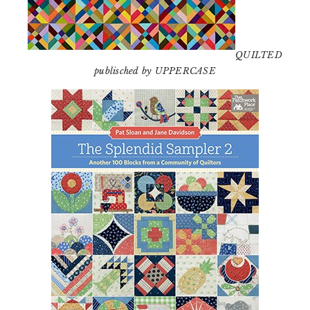
QUILTED
publisched by UPPERCASE