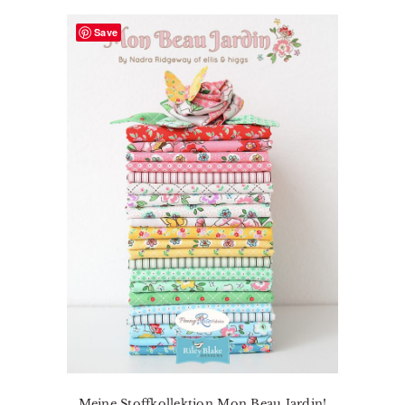
Save
Meine Stoffkollektion Mon Beau Jardin!