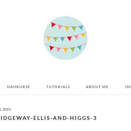
NÄHKURSE
TUTORIALS
ABOUT ME
IM
IL 2023
RIDGEWAY-ELLIS-AND-HIGGS-3