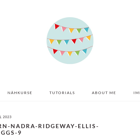
NÄHKURSE
TUTORIALS
ABOUT ME
IM
IL 2023
RN-NADRA-RIDGEWAY-ELLIS-
IGGS-9