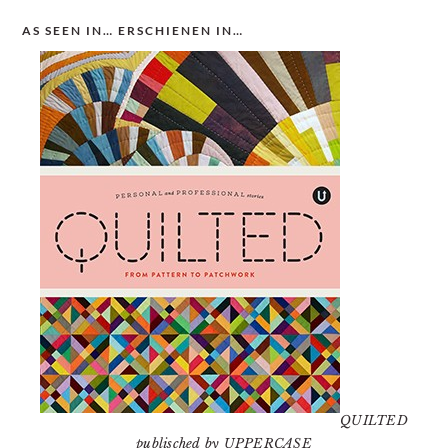
AS SEEN IN… ERSCHIENEN IN…
QUILTED
publisched by UPPERCASE