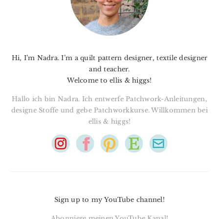
Hi, I’m Nadra. I’m a quilt pattern designer, textile designer
and teacher.
Welcome to ellis & higgs!
Hallo ich bin Nadra. Ich entwerfe Patchwork-Anleitungen,
designe Stoffe und gebe Patchworkkurse. Willkommen bei
ellis & higgs!
Sign up to my YouTube channel!
Abonniere meinen YouTube Kanal!