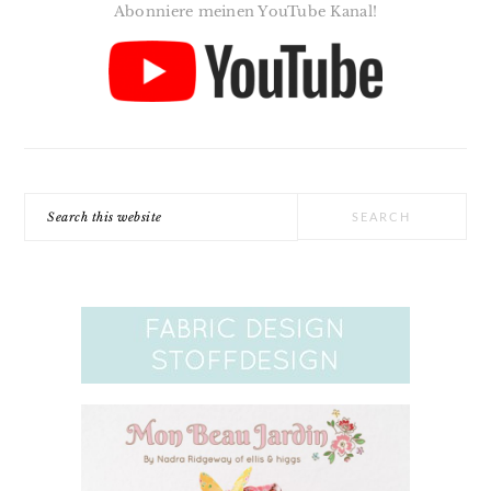
Abonniere meinen YouTube Kanal!
Search
this
website