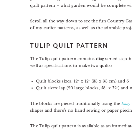
quilt pattern – what garden would be complete wi
Scroll all the way down to see the fun Country Ga
of my earlier patterns, as well as the adorable pro
TULIP QUILT PATTERN
The Tulip quilt pattern contains diagramed step-by
well as specifications to make two quilts:
Quilt blocks sizes: 12″ x 12″ (33 x 33 cm) and 6″ 
Quilt sizes: lap (20 large blocks, 58″ x 72″) and 
The blocks are pieced traditionally using the
Easy 
shapes and there’s no hand sewing or paper piecin
The Tulip quilt pattern is available as an immed