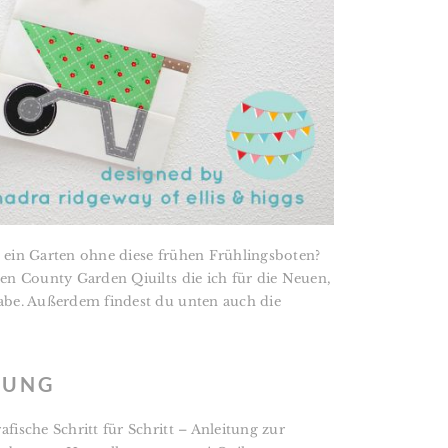
t ein Garten ohne diese frühen Frühlingsboten?
den County Garden Qiuilts die ich für die Neuen,
habe. Außerdem findest du unten auch die
TUNG
fische Schritt für Schritt – Anleitung zur