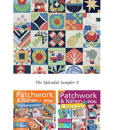
The Splendid Sampler 2