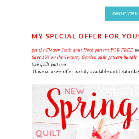
SHOP THE
MY SPECIAL OFFER FOR YOU
get the Flower Seeds quilt block pattern FOR FREE
wi
Save 15% on the Country Garden quilt pattern bundle
w
two quilt patterns.
This exclusive offer is only available until Satur