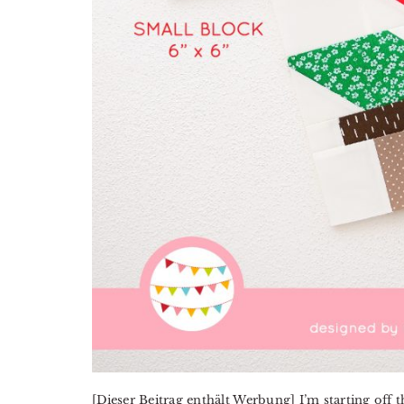
[Dieser Beitrag enthält Werbung] I’m starting off 