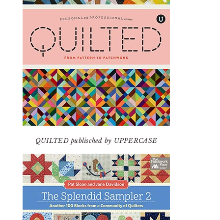
QUILTED publisched by UPPERCASE