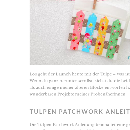
Los geht der Launch heute mit der Tulpe –
was is
Wenn du ganz herunter scrollst, siehst du die bei
als auch einige meiner älteren Blöcke entworfen 
wunderbaren Projekte meiner Probenäherinnen!
TULPEN PATCHWORK ANLEI
Die Tulpen Patchwork Anleitung beinhaltet eine gra