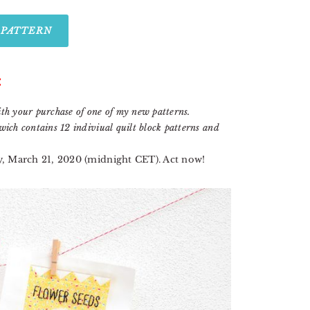
 PATTERN
:
th your purchase of one of my new patterns.
ich contains 12 indiviual quilt block patterns and
day, March 21, 2020 (midnight CET). Act now!