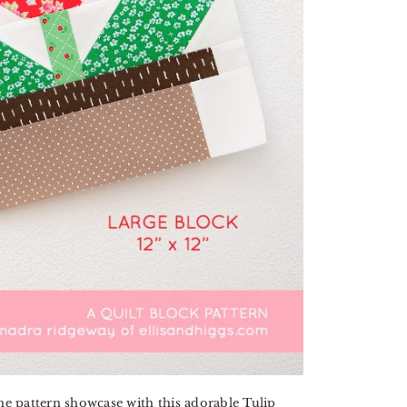
the pattern showcase with this adorable Tulip