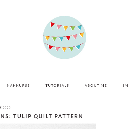
NÄHKURSE
TUTORIALS
ABOUT ME
IM
Z 2020
NS: TULIP QUILT PATTERN