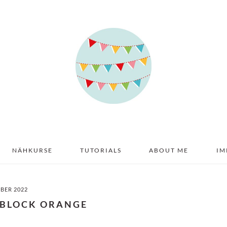
NÄHKURSE
TUTORIALS
ABOUT ME
IM
MBER 2022
 BLOCK ORANGE