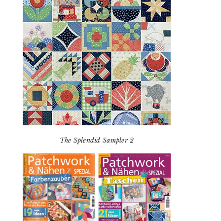
The Splendid Sampler 2