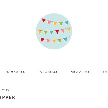
NÄHKURSE
TUTORIALS
ABOUT ME
IM
IL 2015
IPPER