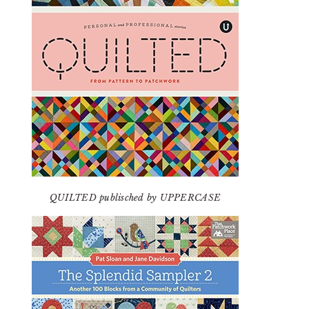
QUILTED publisched by UPPERCASE