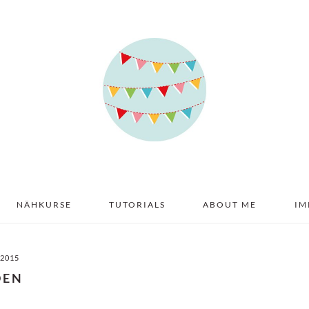
NÄHKURSE
TUTORIALS
ABOUT ME
IM
 2015
DEN