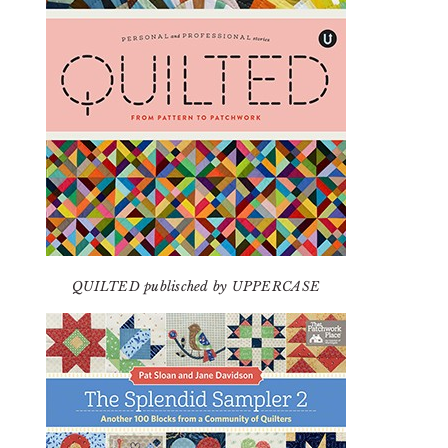
QUILTED publisched by UPPERCASE