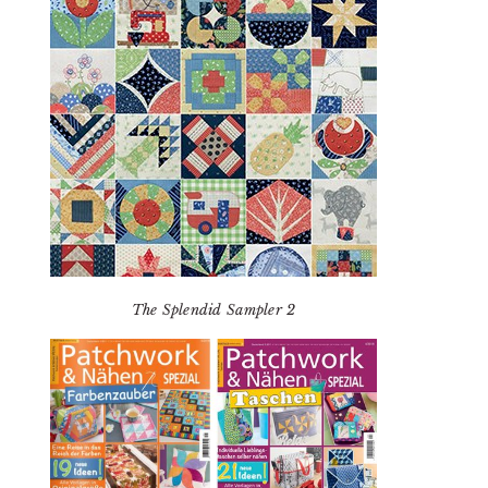
The Splendid Sampler 2