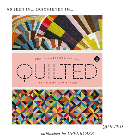
AS SEEN IN… ERSCHIENEN IN…
QUILTED
publisched by UPPERCASE