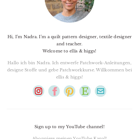
Hi, I’m Nadra. I’m a quilt pattern designer, textile designer
and teacher.
Welcome to ellis & higgs!
Hallo ich bin Nadra. Ich entwerfe Patchwork-Anleitungen,
designe Stoffe und gebe Patchworkkurse. Willkommen bei
ellis & higgs!
Sign up to my YouTube channel!
Abonniere meinen YouTube Kanal!