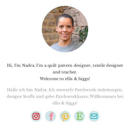
PRIMARY
SIDEBAR
Hi, I’m Nadra. I’m a quilt pattern designer, textile designer
and teacher.
Welcome to ellis & higgs!
Hallo ich bin Nadra. Ich entwerfe Patchwork-Anleitungen,
designe Stoffe und gebe Patchworkkurse. Willkommen bei
ellis & higgs!