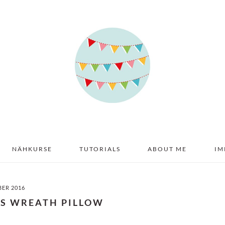
NÄHKURSE
TUTORIALS
ABOUT ME
IM
BER 2016
AS WREATH PILLOW