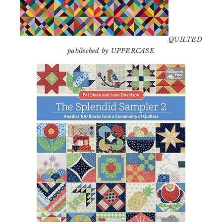
QUILTED
publisched by UPPERCASE