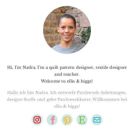
PRIMARY
SIDEBAR
Hi, I’m Nadra. I’m a quilt pattern designer, textile designer
and teacher.
Welcome to ellis & higgs!
Hallo ich bin Nadra. Ich entwerfe Patchwork-Anleitungen,
designe Stoffe und gebe Patchworkkurse. Willkommen bei
ellis & higgs!