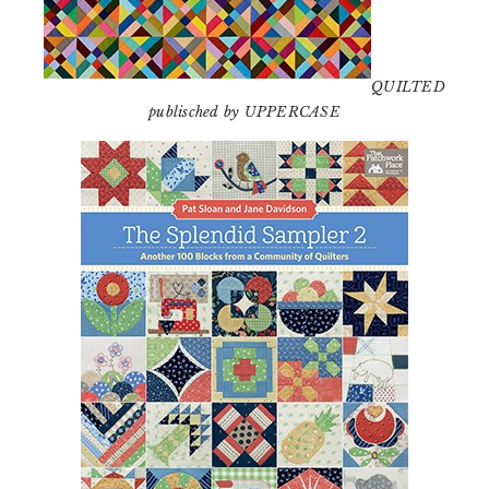
QUILTED
publisched by UPPERCASE