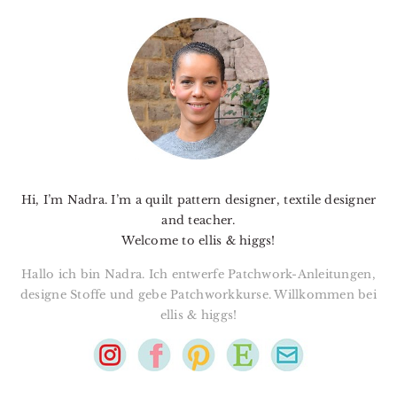
PRIMARY
SIDEBAR
Hi, I’m Nadra. I’m a quilt pattern designer, textile designer
and teacher.
Welcome to ellis & higgs!
Hallo ich bin Nadra. Ich entwerfe Patchwork-Anleitungen,
designe Stoffe und gebe Patchworkkurse. Willkommen bei
ellis & higgs!