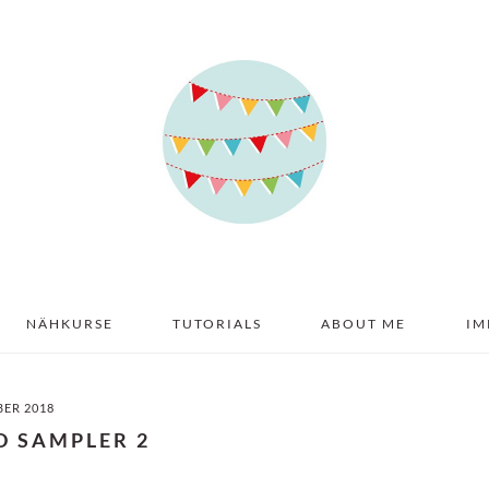
NÄHKURSE
TUTORIALS
ABOUT ME
IM
BER 2018
D SAMPLER 2