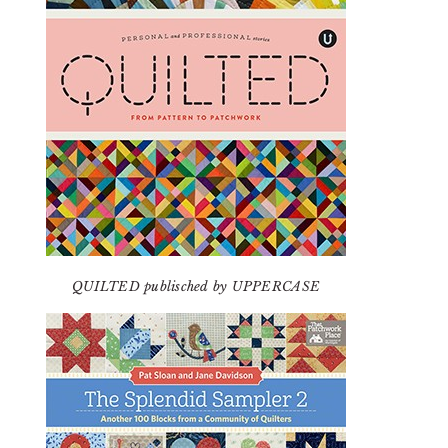
QUILTED publisched by UPPERCASE