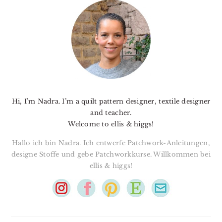
SIDEBAR
Hi, I’m Nadra. I’m a quilt pattern designer, textile designer
and teacher.
Welcome to ellis & higgs!
Hallo ich bin Nadra. Ich entwerfe Patchwork-Anleitungen,
designe Stoffe und gebe Patchworkkurse. Willkommen bei
ellis & higgs!