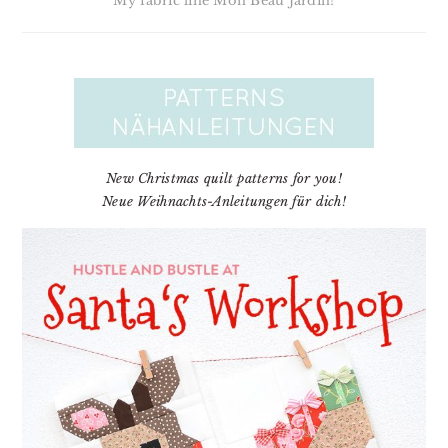
My fabric line Mon Beau Jardin!
New Christmas quilt patterns for you!
Neue Weihnachts-Anleitungen für dich!