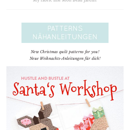
My fabric line Mon Beau Jardin!
New Christmas quilt patterns for you!
Neue Weihnachts-Anleitungen für dich!