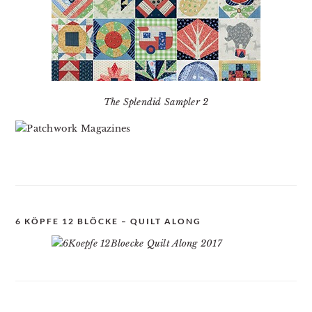
The Splendid Sampler 2
6 KÖPFE 12 BLÖCKE – QUILT ALONG