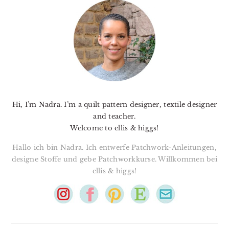
SIDEBAR
Hi, I’m Nadra. I’m a quilt pattern designer, textile designer
and teacher.
Welcome to ellis & higgs!
Hallo ich bin Nadra. Ich entwerfe Patchwork-Anleitungen,
designe Stoffe und gebe Patchworkkurse. Willkommen bei
ellis & higgs!