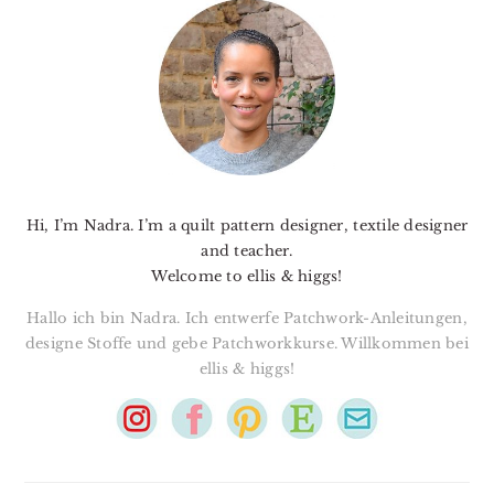
SIDEBAR
Hi, I’m Nadra. I’m a quilt pattern designer, textile designer
and teacher.
Welcome to ellis & higgs!
Hallo ich bin Nadra. Ich entwerfe Patchwork-Anleitungen,
designe Stoffe und gebe Patchworkkurse. Willkommen bei
ellis & higgs!