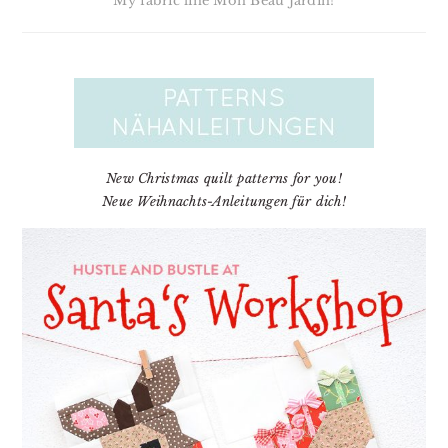
My fabric line Mon Beau Jardin!
New Christmas quilt patterns for you!
Neue Weihnachts-Anleitungen für dich!