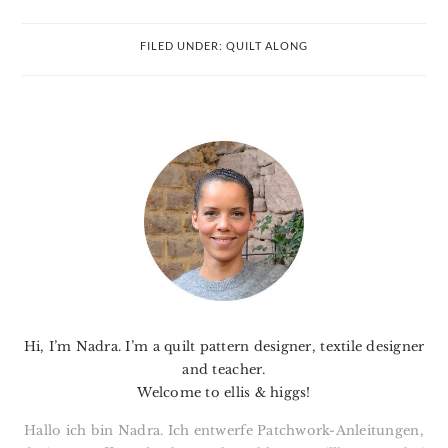
FILED UNDER:
QUILT ALONG
PRIMARY
SIDEBAR
Hi, I’m Nadra. I’m a quilt pattern designer, textile designer
and teacher.
Welcome to ellis & higgs!
Hallo ich bin Nadra. Ich entwerfe Patchwork-Anleitungen,