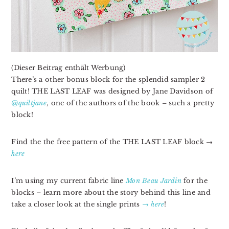
(Dieser Beitrag enthält Werbung)
There’s a other bonus block for the splendid sampler 2
quilt! THE LAST LEAF was designed by Jane Davidson of
@quiltjane
, one of the authors of the book – such a pretty
block!
Find the the free pattern of the THE LAST LEAF block →
here
I’m using my current fabric line
Mon Beau Jardin
for the
blocks – learn more about the story behind this line and
take a closer look at the single prints
→ here
!